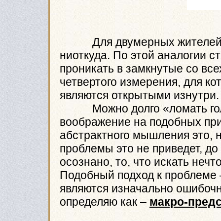
Для двумерных жителей, м
ниоткуда. По этой аналогии с
проникать в замкнутые со все
четвертого измерения, для ко
являются открытыми изнутри.
Можно долго «ломать голо
воображение на подобных при
абстрактного мышления это, 
проблемы это не приведет, до 
осознано, то, что искать нечт
Подобный подход к проблеме 
являются изначально ошибочн
определяю как –
макро-пред