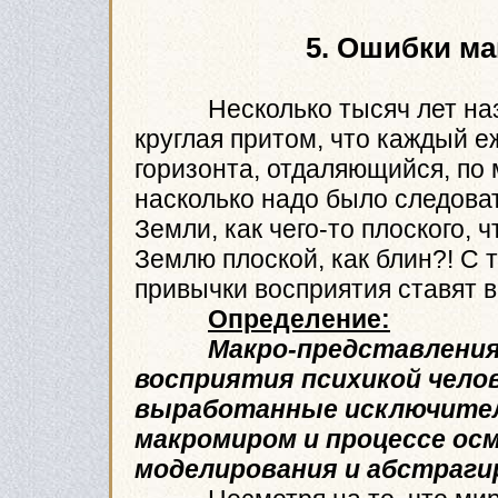
5. Ошибки ма
Несколько тысяч лет назад,
круглая притом, что каждый е
горизонта, отдаляющийся, по 
насколько надо было следова
Земли, как чего-то плоского,
Землю плоской, как блин?! С 
привычки восприятия ставят 
Определение:
Макро-представления
восприятия психикой чело
выработанные исключител
макромиром и процессе ос
моделирования и абстраги