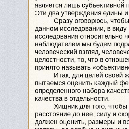
является лишь субъективной 
Эти два утверждения едины и
Сразу оговорюсь, чтобы не
данном исследовании, в виду
исследования относительно ч
наблюдателем мы будем подр
человеческий взгляд, человече
целостности, то, что в отнош
принято называть «объективн
Итак, для целей своей жиз
пытаемся оценить каждый фе
определенного набора качеств
качества в отдельности.
Хищник для того, чтобы по
расстояние до нее, силу и ск
должен оценить, размеры и 