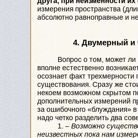
друга, при неизменности и
измерения пространства (длин
абсолютно равноправные и н
4. Двумерный и
Вопрос о том, может ли с
вполне естественно возникает 
осознает факт трехмерности 
существования. Сразу же сто
некоем возможном скрытом п
дополнительных измерений пр
за ошибочного «блуждания» в
надо четко разделить два со
1.
– Возможно существ
неизвестных пока нам измер