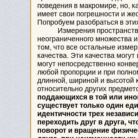
поведения в макромире, но, к
имеет свои погрешности и же
Попробуем разобраться в эти
Измерения пространства з
неограниченного множества и
том, что все остальные изм
качества. Эти качества могут
могут непосредственно конвер
любой пропорции и при полном
длинной, шириной и высотой 
относительно других предмет
поддающихся в той или ино
существует только один ед
идентичности трех независ
переходить друг в друга, ч
поворот и вращение физиче