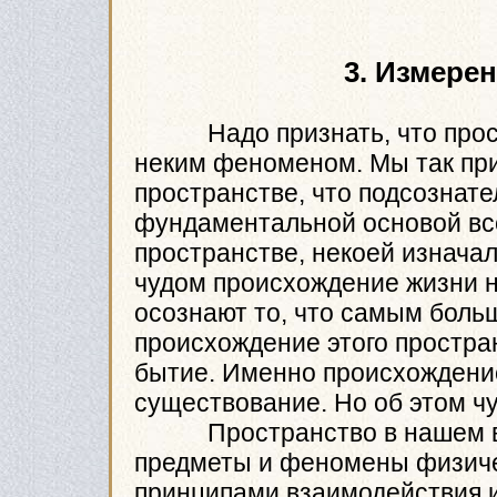
3. Измере
Надо признать, что простр
неким феноменом. Мы так пр
пространстве, что подсознате
фундаментальной основой все
пространстве, некоей изнача
чудом происхождение жизни н
осознают то, что самым боль
происхождение этого простра
бытие. Именно происхождение
существование. Но об этом чу
Пространство в нашем вос
предметы и феномены физиче
принципами взаимодействия и