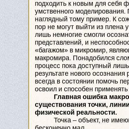
подходить к новым для себя 
умственного моделирования. 
наглядный тому пример. К со
пор не могут выйти из плена 
лишь немногие смогли осозна
представлений, и неспособно
«багажом» в микромир, явля
макромира. Понадобился слом
процесс пока доступный лишь
результате нового осознания
всегда в состоянии помочь пе
освоил и способен применять
Главная ошибка макр
существования точки, линии
физической реальности.
Точка – объект, не имеющи
бесконечно мал.