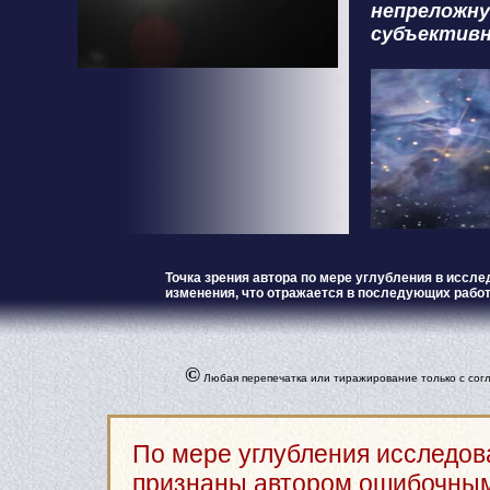
непреложну
субъективн
Точка зрения автора по мере углубления в исс
изменения, что отражается в последующих рабо
©
Любая перепечатка или тиражирование только с согл
По мере углубления исследов
признаны автором ошибочным