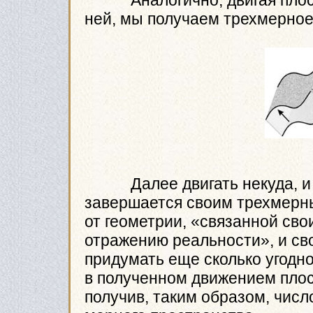
ней, мы получаем трехмерное
Далее двигать некуда, и а
завершается своим трехмерны
от геометрии, «связанной св
отражению реальности», и св
придумать еще сколько угодн
в полученном движением плос
получив, таким образом, чис