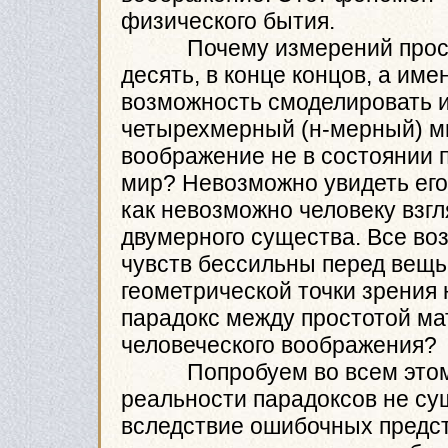
физического бытия.
Почему измерений простран
десять, в конце концов, а им
возможность смоделировать и
четырехмерный (н-мерный) ми
воображение не в состоянии 
мир? Невозможно увидеть его
как невозможно человеку взг
двумерного существа. Все во
чувств бессильны перед вещь
геометрической точки зрения 
парадокс между простотой ма
человеческого воображения?
Попробуем во всем этом раз
реальности парадоксов не сущ
вследствие ошибочных предст