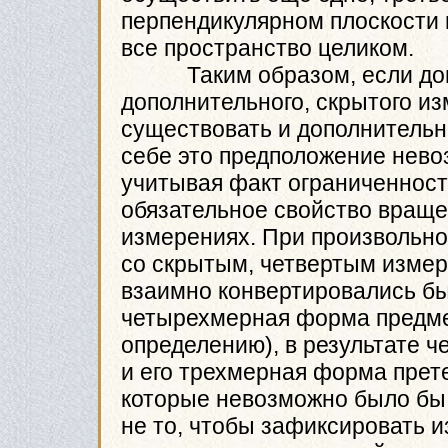
перпендикулярном плоскости 
все пространство целиком.
Таким образом, если допу
дополнительного, скрытого из
существовать и дополнительн
себе это предположение нево
учитывая факт ограниченност
обязательное свойство враще
измерениях. При произвольно
со скрытым, четвертым изме
взаимно конвертировались бы
четырехмерная форма предме
определению), в результате 
и его трехмерная форма прет
которые невозможно было бы
не то, чтобы зафиксировать 