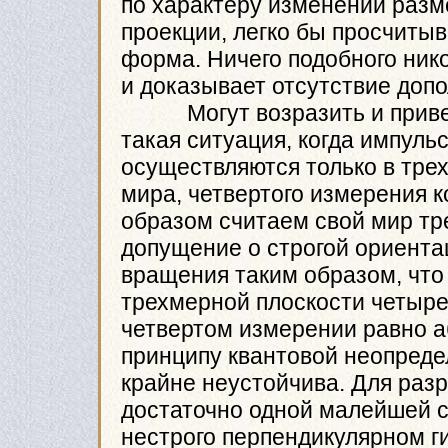
по характеру изменений разм
проекции, легко бы просчиты
форма. Ничего подобного нико
и доказывает отсутствие доп
Могут возразить и привест
такая ситуация, когда импул
осуществляются только в тре
мира, четвертого измерения к
образом считаем свой мир тр
допущение о строгой ориента
вращения таким образом, что 
трехмерной плоскости четыре
четвертом измерении равно а
принципу квантовой неопреде
крайне неустойчива. Для раз
достаточно одной малейшей 
нестрого перпендикулярном г