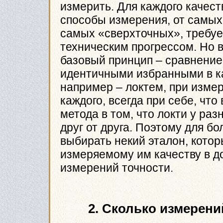
измерить. Для каждого качес
способы измерения, от самых п
самых «сверхточных», требу
техническим прогрессом. Но 
базовый принцип – сравнение
идентичными избранными в ка
например – локтем, при измер
каждого, всегда при себе, что
метода в том, что локти у ра
друг от друга. Поэтому для б
выбирать некий эталон, котор
измеряемому им качеству в д
измерений точности.
2. Сколько измерени