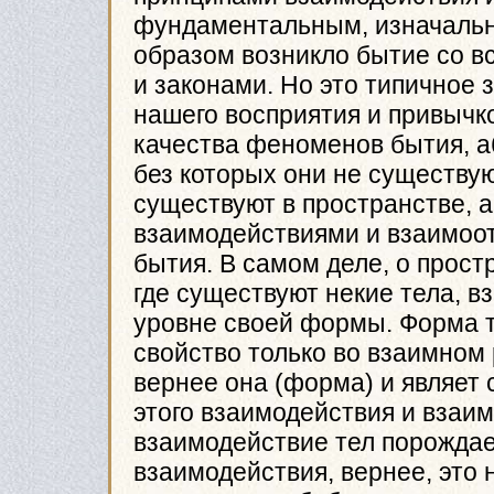
фундаментальным, изначально
образом возникло бытие со 
и законами. Но это типичное
нашего восприятия и привычк
качества феноменов бытия, а
без которых они не существую
существуют в пространстве, 
взаимодействиями и взаимоо
бытия. В самом деле, о прост
где существуют некие тела, в
уровне своей формы. Форма т
свойство только во взаимном
вернее она (форма) и являет
этого взаимодействия и взаи
взаимодействие тел порождае
взаимодействия, вернее, это 