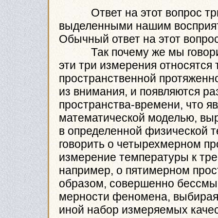
Ответ на этот вопрос триви
выделенными нашим восприят
Обычный ответ на этот вопрос
Так почему же мы говорим 
эти три измерения относятся 
пространственной протяженно
из внимания, и появляются р
пространства-времени, что яв
математической моделью, вы
в определенной физической т
говорить о четырехмерном пр
измерение температуры к тре
например, о пятимерном прос
образом, совершенно бессмыс
мерности феномена, выбирая 
иной набор измеряемых качес