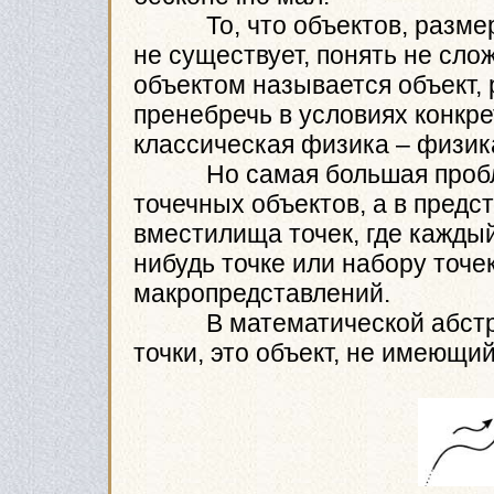
То, что объектов, размер к
не существует, понять не сло
объектом называется объект,
пренебречь в условиях конкре
классическая физика – физик
Но самая большая проблем
точечных объектов, а в предс
вместилища точек, где каждый
нибудь точке или набору точе
макропредставлений.
В математической абстрак
точки, это объект, не имеющи