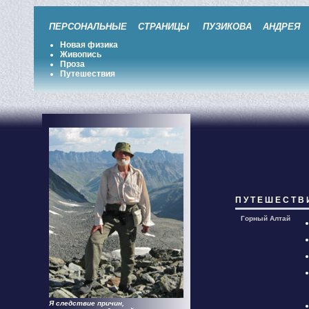
ПЕРСОНАЛЬНЫЕ СТРАНИЦЫ ПУЗИКОВА АНДРЕЯ 
Новая физика
Живопись
Проза
Путешествия
П У Т Е Ш Е С Т В 
Горный Алтай
Я следствие причин,