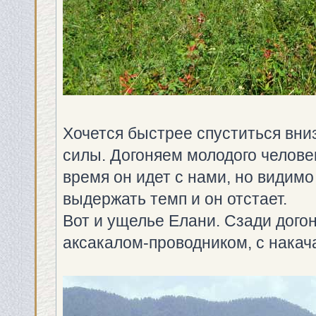
Хочется быстрее спуститься вни
силы. Догоняем молодого человек
время он идет с нами, но видимо
выдержать темп и он отстает.
Вот и ущелье Елани. Сзади дого
аксакалом-проводником, с нака