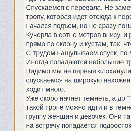
Спускаемся с перевала. Не заме
тропу, которая идет отсюда к пе
начался подъем, но не сразу пони
Кучерла в сотне метров внизу, и
прямо по склону и кустам, так, ч
С трудом нащупываем спуск, по м
Иногда попадаются небольшие тр
Видимо мы не первые «лоханулис
спускаемся на широкую нахожен
ходит много.
Уже скоро начнет темнеть, а до 
такой тропе можно идти и в тем
группу женщин и девочек. Они та
на встречу попадается подросток