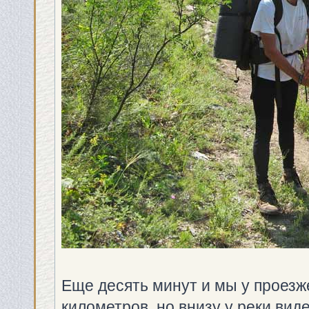
Еще десять минут и мы у проезж
километров, но внизу у реки вид