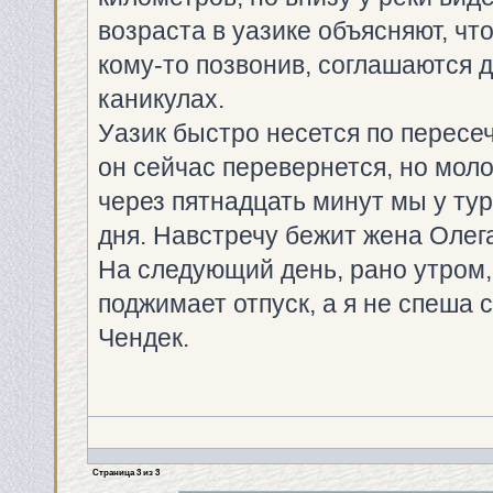
возраста в уазике объясняют, что
кому-то позвонив, соглашаются д
каникулах.
Уазик быстро несется по пересеч
он сейчас перевернется, но мол
через пятнадцать минут мы у тур
дня. Навстречу бежит жена Олега
На следующий день, рано утром,
поджимает отпуск, а я не спеша 
Чендек.
Страница
3
из
3