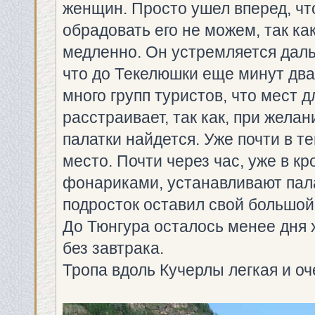
женщин. Просто ушел вперед, чт
обрадовать его не можем, так ка
медленно. Он устремляется даль
что до Текелюшки еще минут двад
много групп туристов, что мест д
расстраивает, так как, при жела
палатки найдется. Уже почти в 
место. Почти через час, уже в к
фонариками, устанавливают пала
подросток оставил свой большой
До Тюнгура осталось менее дня х
без завтрака.
Тропа вдоль Кучерлы легкая и оч