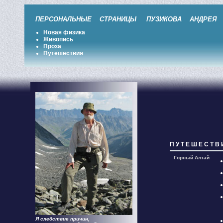
ПЕРСОНАЛЬНЫЕ СТРАНИЦЫ ПУЗИКОВА АНДРЕЯ 
Новая физика
Живопись
Проза
Путешествия
П У Т Е Ш Е С Т В 
Горный Алтай
Я следствие причин,