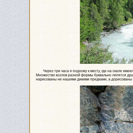
Через три часа я подхожу к месту, где на скале имею
Множество козлов разной формы буквально лепятся друг 
нарисованы не нашими дикими предками, а дорисованы 