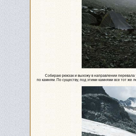
Собираю рюкзак и выхожу в направлении перевала уже
по камням. По существу, под этими камнями все тот же л