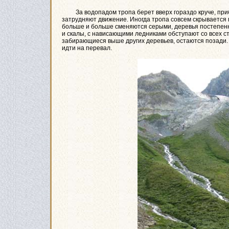
За водопадом тропа берет вверх гораздо круче, приб
затрудняют движение. Иногда тропа совсем скрывается п
больше и больше сменяются серыми, деревья постепенно
и скалы, с нависающими ледниками обступают со всех с
забирающиеся выше других деревьев, остаются позади. 
идти на перевал.