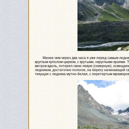
Менее чем через два часа я уже перед самым леднико
круглым куполом-цирком, с крутыми, округлыми краями. Т
метров вдоль, потерял свою левую (северную), освещаем
ледником, достаточно пологое, на берегу начинающей св
текущая с ледника мутно-белая, с перетертым мрамором,