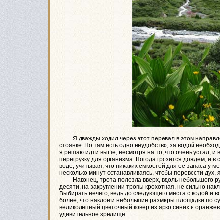
Я дважды ходил через этот перевал в этом направлени
стоянке. Но там есть одно неудобство, за водой необход
я решаю идти выше, несмотря на то, что очень устал, и 
перегрузку для организма. Погода грозится дождем, и в 
воде, учитывая, что никаких емкостей для ее запаса у м
несколько минут останавливаясь, чтобы перевести дух,
Наконец, тропа полезла вверх, вдоль небольшого руч
десяти, на закруглении тропы крохотная, не сильно нак
Выбирать нечего, ведь до следующего места с водой и 
более, что наклон и небольшие размеры площадки по су
великолепный цветочный ковер из ярко синих и оранжев
удивительное зрелище.