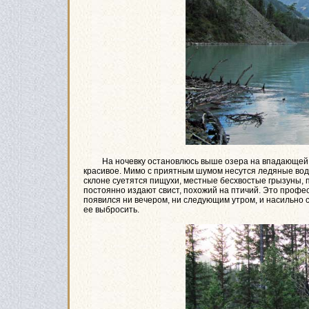
На ночевку остановлюсь выше озера на впадающей в 
красивое. Мимо с приятным шумом несутся ледяные вод
склоне суетятся пищухи, местные бесхвостые грызуны, 
постоянно издают свист, похожий на птичий. Это профе
появился ни вечером, ни следующим утром, и насильно 
ее выбросить.