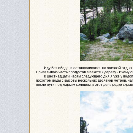
Иду без обеда, и останавливаюсь на часовой отдых то
Привязываю часть продуктов в пакете к дереву - к чему о
К шестнадцати часам следующего дня я уже у водопа
грохотом воды с высоты нескольких десятков метров, на
после пути под жарким солнцем, в этот день редко скры