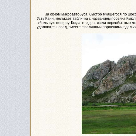
За окном микроавтобуса, быстро мчащегося по шоссе
Усть Канн, мелькает табличка с названием поселка Кыр
в большую пещеру. Когда-то здесь жили первобытные л
удаляются назад, вместе с полянами поросшими эдельве