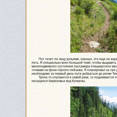
Пот течет по лицу ручьями, хорошо, что еще не жарко
пять. Я специально взял большой темп, чтобы выдавить 
малоподвижного состояния пассажира плацкартного ваг
точками на фоне горного пейзажа. Я планировал за три 
необходимо за первый день пути добраться до речки Те
Тропа то спускается к самой реке, то поднимается по 
несущихся бирюзовых вод Кучерлы.