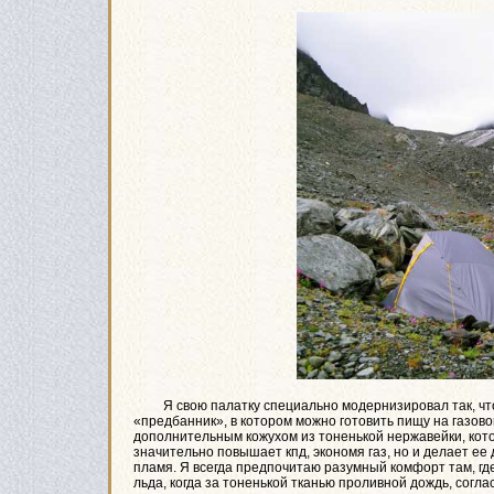
Я свою палатку специально модернизировал так, что
«предбанник», в котором можно готовить пищу на газово
дополнительным кожухом из тоненькой нержавейки, кот
значительно повышает кпд, экономя газ, но и делает ее
пламя. Я всегда предпочитаю разумный комфорт там, где 
льда, когда за тоненькой тканью проливной дождь, согла