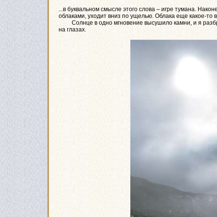
...в буквальном смысле этого слова – игре тумана. Нако
облаками, уходит вниз по ущелью. Облака еще какое-то 
Солнце в одно мгновение высушило камни, и я разбр
на глазах.