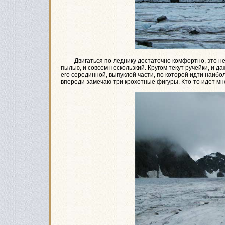
Двигаться по леднику достаточно комфортно, это не 
пылью, и совсем нескользкий. Кругом текут ручейки, и да
его серединной, выпуклой части, по которой идти наибо
впереди замечаю три крохотные фигуры. Кто-то идет мн