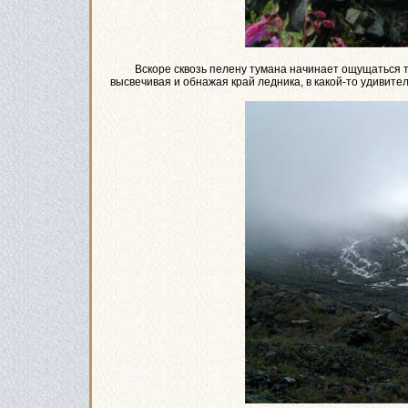
Вскоре сквозь пелену тумана начинает ощущаться тепл
высвечивая и обнажая край ледника, в какой-то удивител