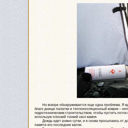
Но вскоре обнаруживается еще одна проблема. Я вдруг
благо днище палатки и теплоизоляционный коврик – не
гидротехническим строительством, чтобы пустить поток 
использую плоский тонкий скол камня.
Дождь идет ровно сутки, и я снова просыпаюсь от дожд
памяти его последние капли.