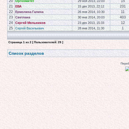
20
15
Оргкомитет
29 ноя 2013, 22:03
21
231
ЕВА
15 дек 2013, 22:12
22
11
Ермолина Галина
26 янв 2014, 10:30
23
403
Светлана
30 янв 2014, 20:03
24
12
Сергей Мельников
23 дек 2013, 15:33
25
1
Сергей Васильевич
28 янв 2014, 11:30
Страница
1
из
2
[ Пользователей: 29 ]
Список разделов
Перей