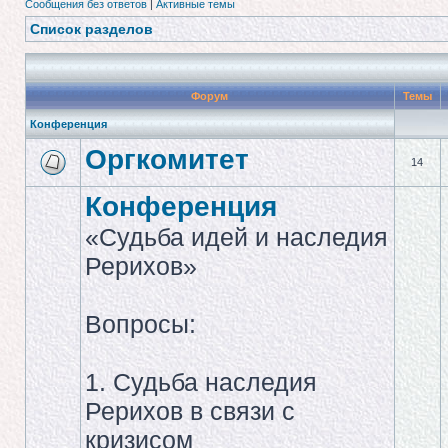
Сообщения без ответов
|
Активные темы
Список разделов
Форум
Темы
Конференция
Оргкомитет
14
Конференция
«Судьба идей и наследия
Рерихов»
Вопросы:
1. Судьба наследия
Рерихов в связи с
кризисом