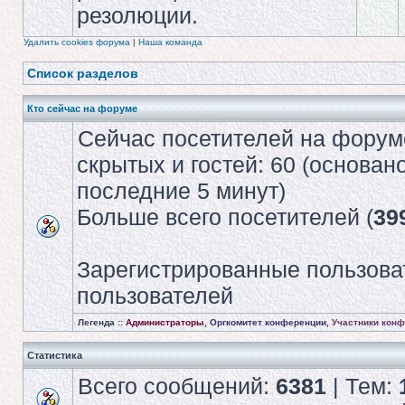
резолюции.
Удалить cookies форума
|
Наша команда
Список разделов
Кто сейчас на форуме
Сейчас посетителей на форум
скрытых и гостей: 60 (основан
последние 5 минут)
Больше всего посетителей (
39
Зарегистрированные пользова
пользователей
Легенда ::
Администраторы
,
Оргкомитет конференции
,
Участники кон
Статистика
Всего сообщений:
6381
| Тем: