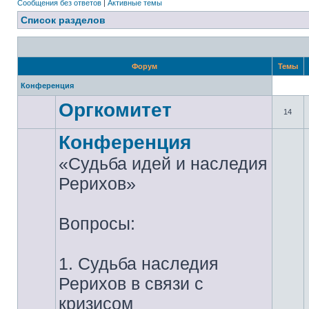
Сообщения без ответов
|
Активные темы
Список разделов
Форум
Темы
Конференция
Оргкомитет
14
Конференция
«Судьба идей и наследия
Рерихов»
Вопросы:
1. Судьба наследия
Рерихов в связи с
кризисом