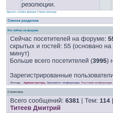
резолюции.
Удалить cookies форума
|
Наша команда
Список разделов
Кто сейчас на форуме
Сейчас посетителей на форуме:
5
скрытых и гостей: 55 (основано на
минут)
Больше всего посетителей (
3995
) 
Зарегистрированные пользователи
Легенда ::
Администраторы
,
Оргкомитет конференции
,
Участники конференции
Статистика
Всего сообщений:
6381
| Тем:
114
Титеев Дмитрий