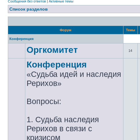
Сообщения без ответов
|
Активные темы
Список разделов
Форум
Темы
Конференция
Оргкомитет
14
Конференция
«Судьба идей и наследия
Рерихов»
Вопросы:
1. Судьба наследия
Рерихов в связи с
кризисом