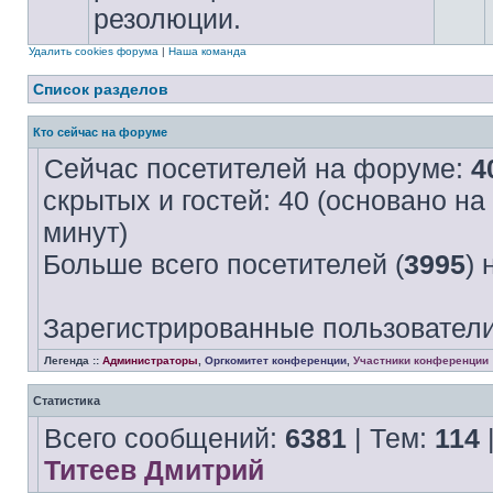
резолюции.
Удалить cookies форума
|
Наша команда
Список разделов
Кто сейчас на форуме
Сейчас посетителей на форуме:
4
скрытых и гостей: 40 (основано на
минут)
Больше всего посетителей (
3995
) 
Зарегистрированные пользователи
Легенда ::
Администраторы
,
Оргкомитет конференции
,
Участники конференции
Статистика
Всего сообщений:
6381
| Тем:
114
Титеев Дмитрий