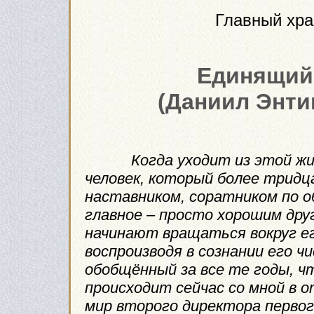
Главный хра
Единящий
(Даниил Энтин
Когда уходит из этой ж
человек, который более трид
наставником, соратником по о
главное – просто хорошим дру
начинают вращаться вокруг его
воспроизводя в сознании его ч
обобщённый за все те годы, ч
происходит сейчас со мной в 
мир второго директора первог