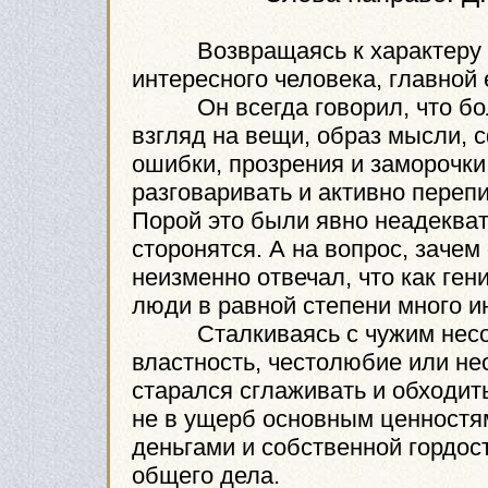
Возвращаясь к характеру и 
интересного человека, главной 
Он всегда говорил, что боле
взгляд на вещи, образ мысли, с
ошибки, прозрения и заморочки
разговаривать и активно перепи
Порой это были явно неадеква
сторонятся. А на вопрос, зачем 
неизменно отвечал, что как ге
люди в равной степени много 
Сталкиваясь с чужим несове
властность, честолюбие или не
старался сглаживать и обходит
не в ущерб основным ценностям
деньгами и собственной гордост
общего дела.