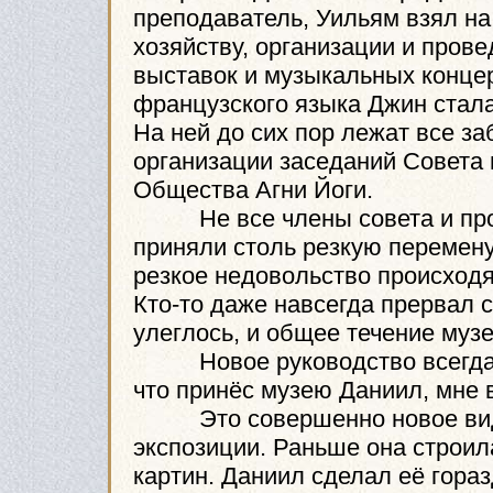
преподаватель, Уильям взял на
хозяйству, организации и пров
выставок и музыкальных концер
французского языка Джин стал
На ней до сих пор лежат все з
организации заседаний Совета 
Общества Агни Йоги.
Не все члены совета и прост
приняли столь резкую перемену
резкое недовольство происходящ
Кто-то даже навсегда прервал с
улеглось, и общее течение муз
Новое руководство всегда пр
что принёс музею Даниил, мне 
Это совершенно новое виде
экспозиции. Раньше она строил
картин. Даниил сделал её гора