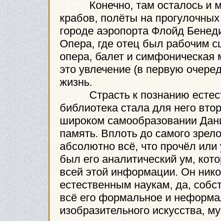
Конечно, там осталось и мног
крабов, полёты на прогулочных
городе аэропорта Флойд Бенеди
Опера, где отец был рабочим с
опера, балет и симфоническая 
это увлечение (в первую очеред
жизнь.
Страсть к познанию естестве
библиотека стала для него вт
широком самообразовании Дан
память. Вплоть до самого зрел
абсолютно всё, что прочёл или
был его аналитический ум, ко
всей этой информации. Он нико
естественным наукам, да, собств
всё его формальное и неформа
изобразительного искусства, му