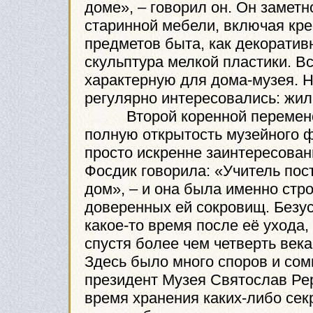
доме», – говорил он. Он заметн
старинной мебели, включая крес
предметов быта, как декоратив
скульптура мелкой пластики. В
характерную для дома-музея. Н
регулярно интересовались: жил
Второй коренной переменой 
полную открытость музейного ф
просто искренне заинтересова
Фосдик говорила: «Учитель пос
дом», – и она была именно стр
доверенных ей сокровищ. Безус
какое-то время после её ухода
спустя более чем четверть век
Здесь было много споров и сом
президент Музея Святослав Рер
время хранения каких-либо сек