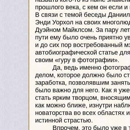
прошлого века, с кем он если и 
В связи с темой беседы Даниил 
Энди Уорхол на своих многолюд
Дуэйном Майклсом. За пару лет
пути ему было очень приятно у
и до сих пор востребованный м
автобиографической статье для
своим «гуру в фотографии».
Да, ведь именно фотографию
делом, которое должно было ст
заработка, позволявшим занять
было важно для него. Как я уж
стать ярким творцом, вносящим
как можно ближе, изнутри набл
новаторства во всех областях 
истинной страстью.
Впрочем, это было уже в той