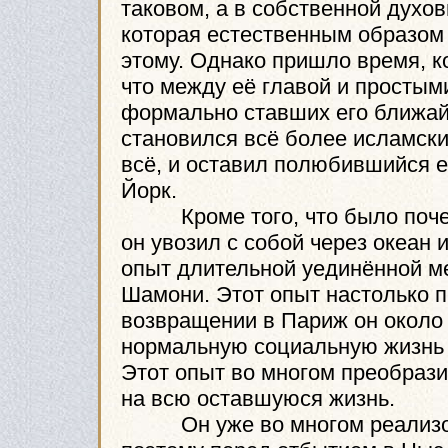
таковом, а в собственной духо
которая естественным образом 
этому. Однако пришло время, к
что между её главой и простым
формально ставших его ближай
становился всё более исламским
всё, и оставил полюбившийся 
Йорк.
Кроме того, что было почерп
он увозил с собой через океан
опыт длительной уединённой ме
Шамони. Этот опыт настолько п
возвращении в Париж он около 
нормальную социальную жизнь 
Этот опыт во многом преобрази
на всю оставшуюся жизнь.
Он уже во многом реализовал