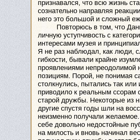
признавался, что всю жизнь ста
сознательно направляя реакции
него это большой и сложный е
Повторюсь в том, что Дании
личную уступчивость с категор
интересами музея и принципиал
Я не раз наблюдал, как люди, 
гибкости, бывали крайне изумл
проявлениями непреодолимой 
позициям. Порой, не понимая с
столкнулись, пытались так или 
приводило к реальным ссорам 
старой дружбы. Некоторые из н
другие спустя годы шли на вос
неизменно получали желаемое.
себе довольно недостойные пуб
на милость и вновь начинал ве