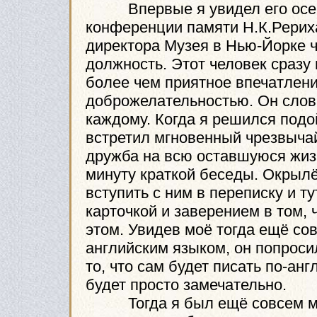
Впервые я увидел его осень
конференции памяти Н.К.Рериха
директора Музея в Нью-Йорке ч
должность. Этот человек сразу
более чем приятное впечатлени
доброжелательностью. Он словн
каждому. Когда я решился подой
встретил мгновенный чрезвыча
дружба на всю оставшуюся жиз
минуту краткой беседы. Окрыл
вступить с ним в переписку и т
карточкой и заверением в том, 
этом. Увидев моё тогда ещё с
английским языком, он попросил
то, что сам будет писать по-анг
будет просто замечательно.
Тогда я был ещё совсем мо