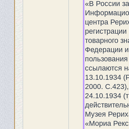
«В России з
Информацио
центра Рери
регистрации
товарного зн
Федерации и
пользования
ссылаются н
13.10.1934 (
2000. С.423),
24.10.1934 (т
действительн
Музея Рериха
«Мориа Рекс