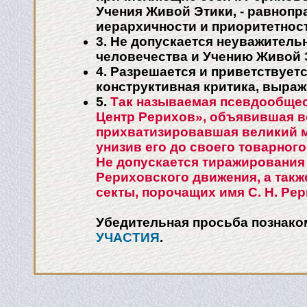
Учения Живой Этики, - равнопр
иерархичности и приоритетнос
3. Не допускается неуважител
человечества и Учению Живой 
4. Разрешается и приветствует
конструктивная критика, выра
5.
Так называемая псевдообще
Центр Рерихов», объявившая в
прихватизировавшая великий 
унизив его до своего товарного
Не допускается тиражирования 
Рериховского движения, а так
секты, порочащих имя С. Н. Рер
Убедительная просьба познако
УЧАСТИЯ
.