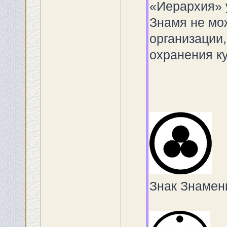
«Иерархия» 
Знамя не мо
организации
охранения к
Знак Знамен