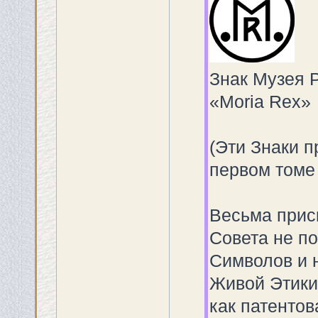
Знак Музея 
«Moria Rex»
(Эти Знаки 
первом томе
Весьма прис
Совета не п
Символов и 
Живой Этики,
как патенто