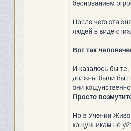
беснованием огро
После чего эта эн
людей в виде стих
Вот так человече
И казалось бы те, 
должны были бы п
они кощунственно
Просто возмутит
Но в Учении Живо
кощунникам не уйт