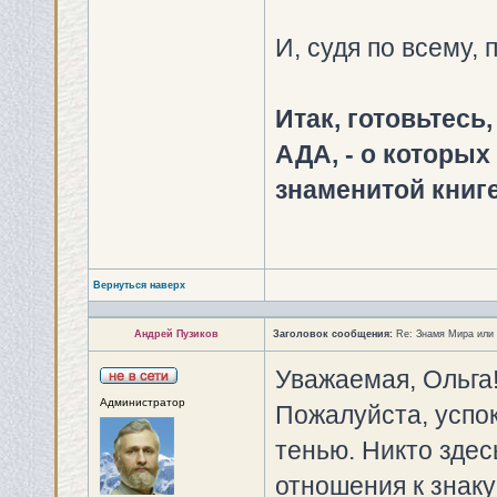
И, судя по всему, 
Итак, готовьтесь
АДА, - о которых
знаменитой книге
Вернуться наверх
Андрей Пузиков
Заголовок сообщения:
Re: Знамя Мира или
Уважаемая, Ольга
Администратор
Пожалуйста, успок
тенью. Никто зде
отношения к знаку