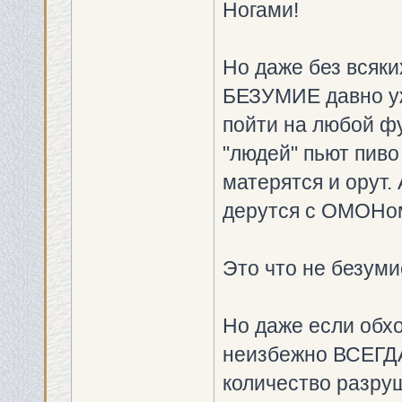
Ногами!
Но даже без всяки
БЕЗУМИЕ давно уж
пойти на любой ф
"людей" пьют пиво
матерятся и орут. 
дерутся с ОМОНом.
Это что не безум
Но даже если обхо
неизбежно ВСЕГДА 
количество разру