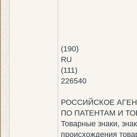
(190)
RU
(111)
226540
РОССИЙСКОЕ АГЕН
ПО ПАТЕНТАМ И Т
Товарные знаки, зна
происхождения това