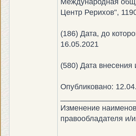
Международная обще
Центр Рерихов", 1190
(186) Дата, до котор
16.05.2021
(580) Дата внесения 
Опубликовано: 12.04
_________________
Изменение наименов
правообладателя и/и