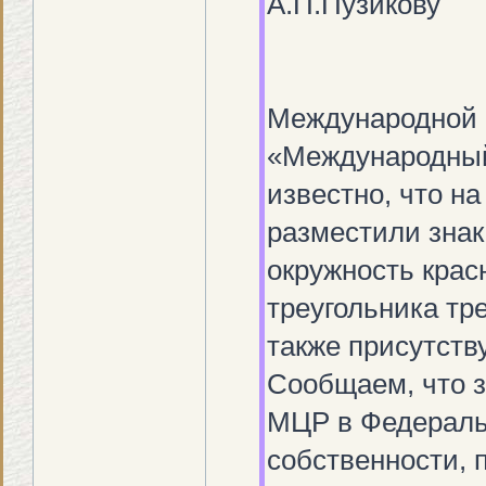
А.П.Пузикову
Международной 
«Международный
известно, что н
разместили зна
окружность крас
треугольника тр
также присутств
Сообщаем, что з
МЦР в Федераль
собственности, 