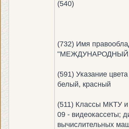
(540)
(732) Имя правообла
"МЕЖДУНАРОДНЫЙ Ц
(591) Указание цвета
белый, красный
(511) Классы МКТУ и 
09 - видеокассеты; 
вычислительных маш