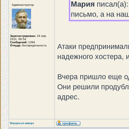
Мария
писал(а)
Администратор
письмо, а на на
Зарегистрирован:
16 апр
2011, 06:54
Сообщений:
1394
Атаки предпринимали
Откуда:
Беспредельность
надежного хостера, и
Вчера пришло еще о
Они решили продубл
адрес.
Вернуться наверх