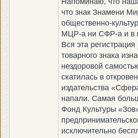
Напоминаю, что наша
что знак Знамени М
общественно-культур
МЦР-а ни СФР-а и в 
Вся эта регистрация
товарного знака изн
нездоровой самостью,
скатилась в открове
издательства «Сфера»
напали. Самая больш
Фонд Культуры «Зов»
предпринимательской
исключительно беспл