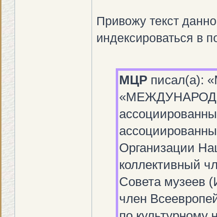
Привожу текст данно
индексироваться в п
МЦР
писал(а): 
«МЕЖДУНАРОД
ассоциированны
ассоциированны
Организации На
коллективный ч
Совета музеев 
член Всеевропе
по культурному