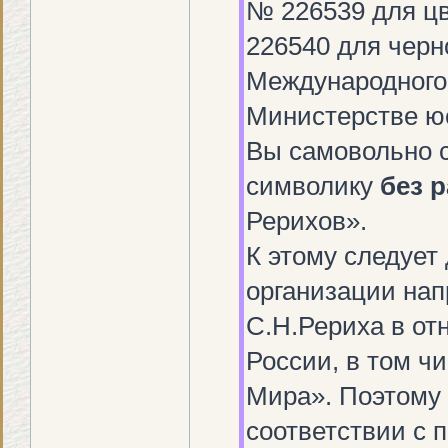
№ 226539 для цв
226540 для черн
Международного 
Министерстве ю
Вы самовольно 
символику
без 
Рерихов».
К этому следует
организации нап
С.Н.Рериха в от
России, в том ч
Мира». Поэтому
соответствии с п