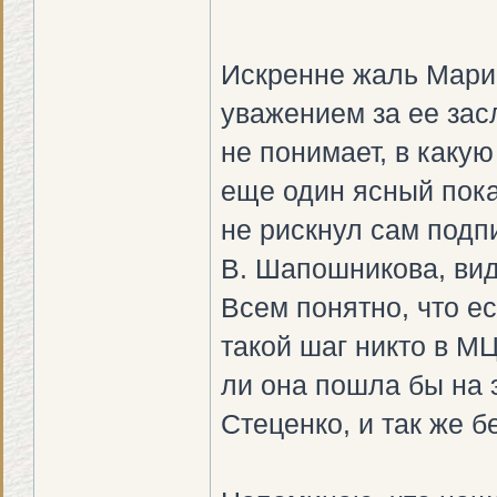
Искренне жаль Марин
уважением за ее засл
не понимает, в каку
еще один ясный пока
не рискнул сам подпи
В. Шапошникова, вид
Всем понятно, что е
такой шаг никто в М
ли она пошла бы на э
Стеценко, и так же б