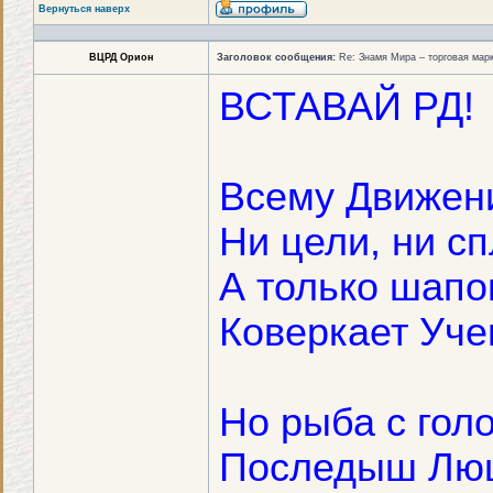
Вернуться наверх
ВЦРД Орион
Заголовок сообщения:
Re: Знамя Мира – торговая ма
ВСТАВАЙ РД!
Всему Движен
Ни цели, ни с
А только шап
Коверкает Уче
Но рыба с голо
Последыш Лю