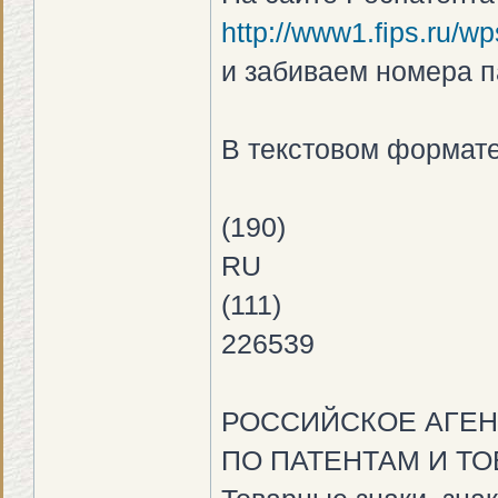
http://www1.fips.ru/wp
и забиваем номера п
В текстовом формате
(190)
RU
(111)
226539
РОССИЙСКОЕ АГЕН
ПО ПАТЕНТАМ И Т