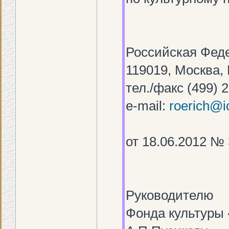
Российская Фед
119019, Москва,
тел./факс (499) 
e-mail:
roerich@i
от 18.06.2012 №
Руководителю
Фонда культуры