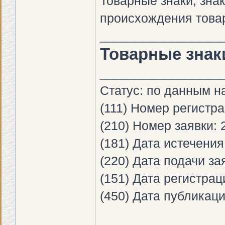
Товарные знаки, зна
происхождения това
_________________
Товарные знак
_________________
Статус: по данным на
(111) Номер регистр
(210) Номер заявки:
(181) Дата истечения
(220) Дата подачи за
(151) Дата регистрац
(450) Дата публикаци