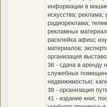
информации в машин
искусства; реклама;
радиореклама; телев
рекламных материал
расклейка афиш; изу
материалов; эксперт
организация выставо
36 - сдача в аренду
служебных помещени
недвижимостью; капи
39 - организация пут
41 - издание книг, п
учебного процесса и