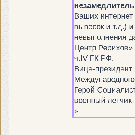
незамедлитель
Ваших интернет 
вывесок и т.д.)
и
невыполнения д
Центр Рерихов» 
ч.IV ГК РФ.
Вице-президент
Международного
Герой Социалист
военный летчик-
»