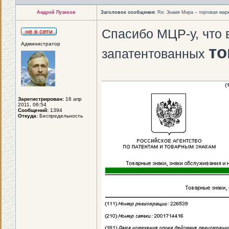
Андрей Пузиков
Заголовок сообщения:
Re: Знамя Мира – торговая ма
Спасибо МЦР-у, что 
Администратор
то
запатентованных
Зарегистрирован:
16 апр
2011, 06:54
Сообщений:
1394
Откуда:
Беспредельность