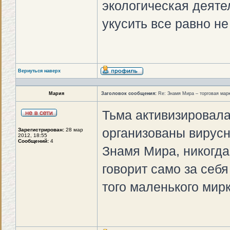
экологическая деятел
укусить все равно не
Вернуться наверх
Мария
Заголовок сообщения:
Re: Знамя Мира – торговая ма
Тьма активизировала
организованы вирусн
Зарегистрирован:
28 мар
2012, 18:55
Сообщений:
4
Знамя Мира, никогда
говорит само за себя
того маленького мирк