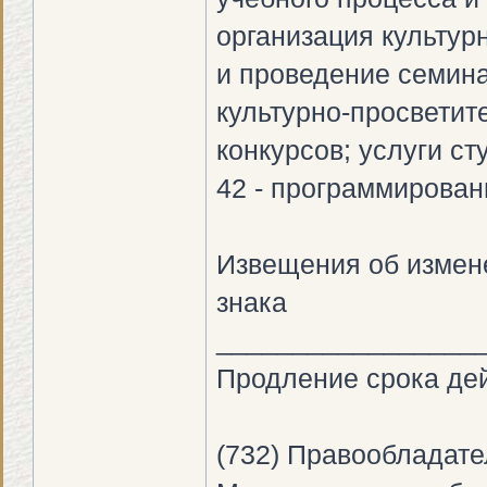
организация культур
и проведение семина
культурно-просветит
конкурсов; услуги ст
42 - программирован
Извещения об измене
знака
_________________
Продление срока дей
(732) Правообладате