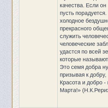
качества. Если он
пусть порадуется.
холодное бездушно
прекрасного обще
служить человечес
человеческие забл
удастся по всей з
которые называют
Это семя добра ну
призывая к добру,
Красота и добро - 
Марта!» (Н.К.Рери