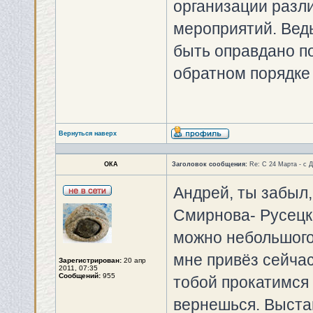
организации разл
мероприятий. Вед
быть оправдано по
обратном порядке 
Вернуться наверх
ОКА
Заголовок сообщения:
Re: С 24 Марта - с 
Андрей, ты забыл,
Смирнова- Русецко
можно небольшого
мне привёз сейчас
Зарегистрирован:
20 апр
2011, 07:35
Сообщений:
955
тобой прокатимся 
вернешься. Выстав