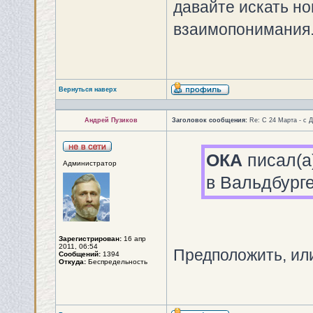
давайте искать но
взаимопонимания.
Вернуться наверх
Андрей Пузиков
Заголовок сообщения:
Re: С 24 Марта - с 
ОКА
писал(а)
Администратор
в Вальдбурге
Зарегистрирован:
16 апр
2011, 06:54
Предположить, ил
Сообщений:
1394
Откуда:
Беспредельность