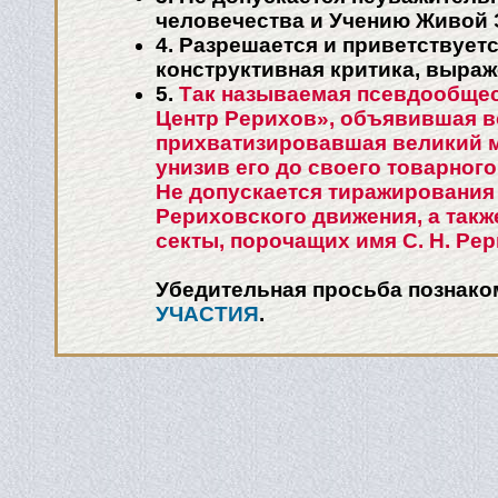
человечества и Учению Живой 
4. Разрешается и приветствует
конструктивная критика, выра
5.
Так называемая псевдообще
Центр Рерихов», объявившая в
прихватизировавшая великий 
унизив его до своего товарного
Не допускается тиражирования 
Рериховского движения, а так
секты, порочащих имя С. Н. Рер
Убедительная просьба познако
УЧАСТИЯ
.