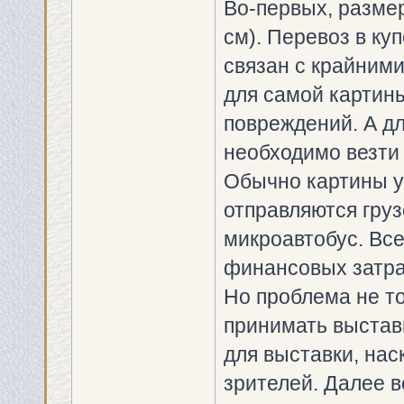
Во-первых, разме
см). Перевоз в ку
связан с крайними
для самой картин
повреждений. А д
необходимо везти 
Обычно картины у
отправляются гру
микроавтобус. Все
финансовых затра
Но проблема не то
принимать выставк
для выставки, нас
зрителей. Далее 