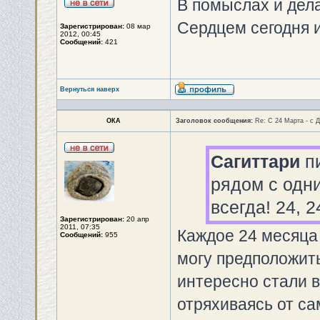
В помыслах и дел
Сердцем сегодня и 
Зарегистрирован:
08 мар
2012, 00:45
Сообщений:
421
Вернуться наверх
ОКА
Заголовок сообщения:
Re: С 24 Марта - с 
Сагиттари
пи
рядом с одн
всегда! 24, 2
Зарегистрирован:
20 апр
2011, 07:35
Каждое 24 месяца
Сообщений:
955
могу предположить
интересно стали 
отряхиваясь от с