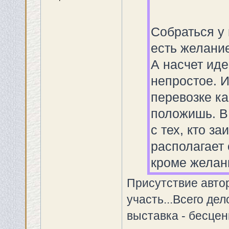
Собраться у 
есть желани
А насчет иде
непростое. И
перевозке ка
положишь. В
с тех, кто з
располагает
кроме желан
Присутствие автор
участь...Всего де
выставка - бесцен