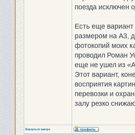
поезда исключен 
Есть еще вариант
размером на А3, 
фотокопий моих к
проводил Роман Ус
еще не ушел из «
Этот вариант, ко
восприятия картин
перевозки и охран
залу резко снижаю
Вернуться наверх