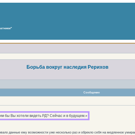
атники"
Борьба вокруг наследия Рерихов
Сообщение
ким бы Вы хотели видеть РД? Сейчас и в будущем.»
вало данные ему возможности уже несколько раз и обрекло себя на медленное умира